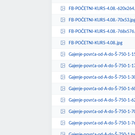
FB-POČETNI-KURS-4.08.-620x264.
FB-POČETNI-KURS-4.08.-70x53.jp
FB-POČETNI-KURS-4.08.-768x576.
FB-POČETNI-KURS-4.08..jpg
Gajenje-povrća-od-A-do-Š-750-1-1
Gajenje-povrća-od-A-do-Š-750-1-1
Gajenje-povrća-od-A-do-Š-750-1-3
Gajenje-povrća-od-A-do-Š-750-1-6
Gajenje-povrća-od-A-do-Š-750-1-6
Gajenje-povrća-od-A-do-Š-750-1-7
Gajenje-povrća-od-A-do-Š-750-1-7
Gajenje-povrća-od-A-do-Š-750-1.jp