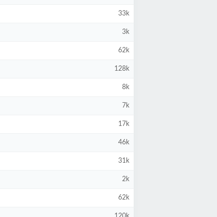
33k
3k
62k
128k
8k
7k
17k
46k
31k
2k
62k
120k