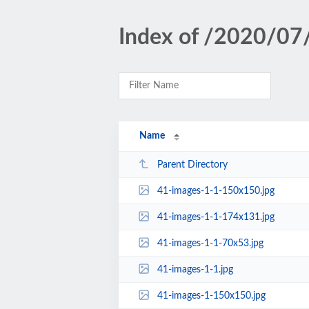
Index of /2020/07
Name
Parent Directory
41-images-1-1-150x150.jpg
41-images-1-1-174x131.jpg
41-images-1-1-70x53.jpg
41-images-1-1.jpg
41-images-1-150x150.jpg