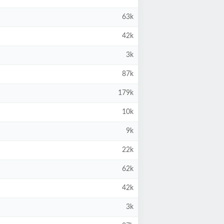
63k
42k
3k
87k
179k
10k
9k
22k
62k
42k
3k