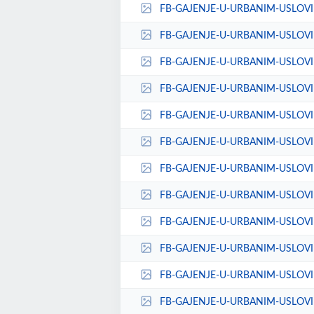
FB-GAJENJE-U-URBANIM-USLOVIM
FB-GAJENJE-U-URBANIM-USLOVIM
FB-GAJENJE-U-URBANIM-USLOVIM
FB-GAJENJE-U-URBANIM-USLOVIM
FB-GAJENJE-U-URBANIM-USLOVIM
FB-GAJENJE-U-URBANIM-USLOVIM
FB-GAJENJE-U-URBANIM-USLOVIM
FB-GAJENJE-U-URBANIM-USLOVIM
FB-GAJENJE-U-URBANIM-USLOVIM
FB-GAJENJE-U-URBANIM-USLOVIM
FB-GAJENJE-U-URBANIM-USLOVIM
FB-GAJENJE-U-URBANIM-USLOVI