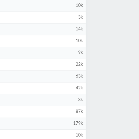
10k
3k
14k
10k
9k
22k
63k
42k
3k
87k
179k
10k