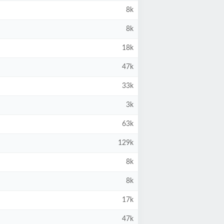
8k
8k
18k
47k
33k
3k
63k
129k
8k
8k
17k
47k