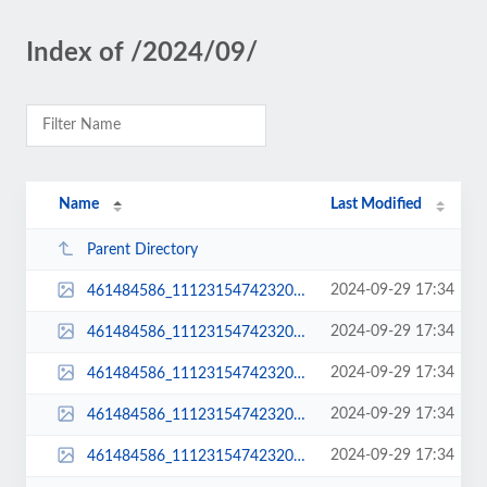
Index of /2024/09/
Name
Last Modified
Parent Directory
2024-09-29 17:34
461484586_1112315474232004_318006378864948561_n-150x150.jpg
2024-09-29 17:34
461484586_1112315474232004_318006378864948561_n-174x131.jpg
2024-09-29 17:34
461484586_1112315474232004_318006378864948561_n-300x158.jpg
2024-09-29 17:34
461484586_1112315474232004_318006378864948561_n-600x315.jpg
2024-09-29 17:34
461484586_1112315474232004_318006378864948561_n-620x264.jpg